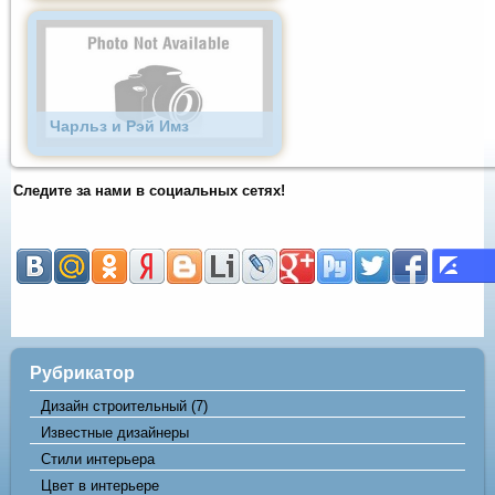
Чарльз и Рэй Имз
Следите за нами в социальных сетях!
Рубрикатор
Дизайн строительный
(7)
Известные дизайнеры
Стили интерьера
Цвет в интерьере