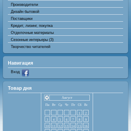
Производители
Дизайн бытовой
Поставщики
Кредит, лизинг, покупка
Отделочные материалы
Сезонные интерьеры
(3)
Творчество читателей
Навигация
Вход
Товар дня
Август
Пн
Вт
Ср
Чт
Пт
Сб
Вс
1
2
3
4
5
6
7
8
9
10
11
12
13
14
15
16