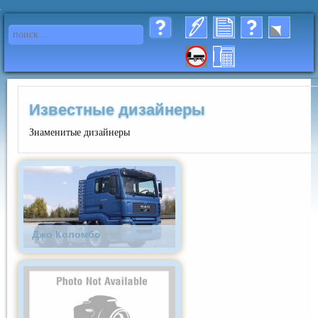
Известные дизайнеры
Знаменитые дизайнеры
Джо Коломбо