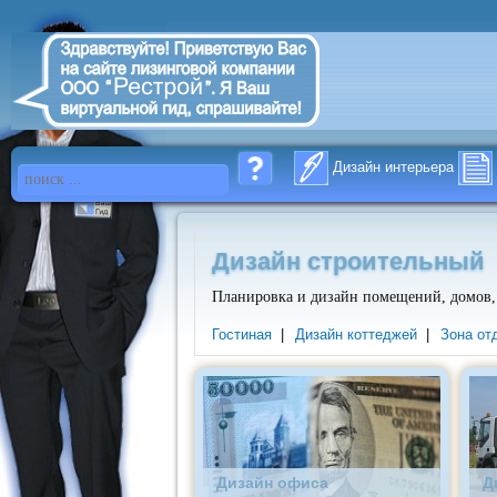
Дизайн интерьера
Дизайн строительный
Планировка и дизайн помещений, домов, 
Гостиная
|
Дизайн коттеджей
|
Зона от
Дизайн офиса
Д