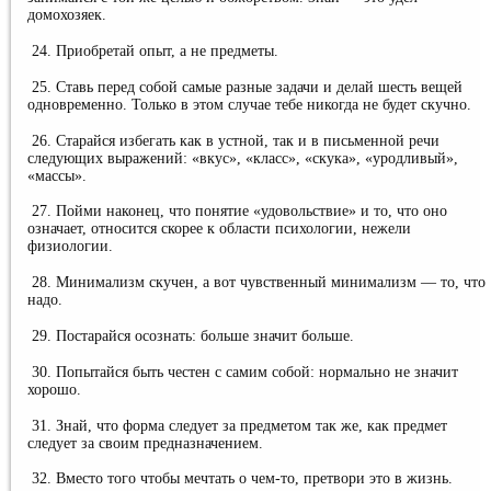
домохозяек.
24. Приобретай опыт, а не предметы.
25. Ставь перед собой самые разные задачи и делай шесть вещей
одновременно. Только в этом случае тебе никогда не будет скучно.
26. Старайся избегать как в устной, так и в письменной речи
следующих выражений: «вкус», «класс», «скука», «уродливый»,
«массы».
27. Пойми наконец, что понятие «удовольствие» и то, что оно
означает, относится скорее к области психологии, нежели
физиологии.
28. Минимализм скучен, а вот чувственный минимализм — то, что
надо.
29. Постарайся осознать: больше значит больше.
30. Попытайся быть честен с самим собой: нормально не значит
хорошо.
31. Знай, что форма следует за предметом так же, как предмет
следует за своим предназначением.
32. Вместо того чтобы мечтать о чем-то, претвори это в жизнь.