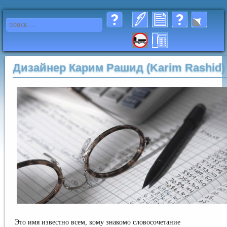
Дизайнер Карим Рашид (Karim Rashid)
Это имя известно всем, кому знакомо словосочетание