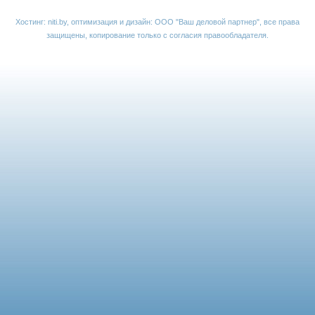
Хостинг:
niti.by
, оптимизация и дизайн:
ООО "Ваш деловой партнер"
, все права
защищены, копирование только с согласия правообладателя.