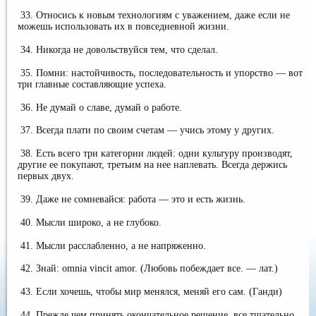
33. Относись к новым технологиям с уважением, даже если не
можешь использовать их в повседневной жизни.
34. Никогда не довольствуйся тем, что сделал.
35. Помни: настойчивость, последовательность и упорство — вот
три главные составляющие успеха.
36. Не думай о славе, думай о работе.
37. Всегда плати по своим счетам — учись этому у других.
38. Есть всего три категории людей: одни культуру производят,
другие ее покупают, третьим на нее наплевать. Всегда держись
первых двух.
39. Даже не сомневайся: работа — это и есть жизнь.
40. Мысли широко, а не глубоко.
41. Мысли расслабленно, а не напряженно.
42. Знай: omnia vincit amor. (Любовь побеждает все. — лат.)
43. Если хочешь, чтобы мир менялся, меняй его сам. (Ганди)
44. Прежде чем принять окончательное решение, все тщательно