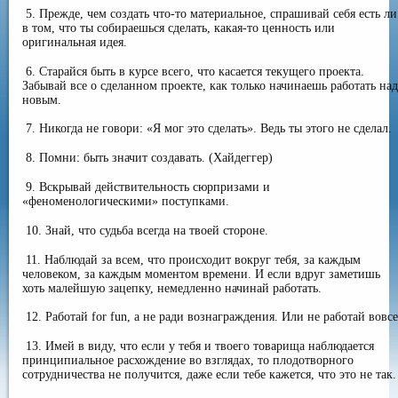
5. Прежде, чем создать что-то материальное, спрашивай себя есть ли
в том, что ты собираешься сделать, какая-то ценность или
оригинальная идея.
6. Старайся быть в курсе всего, что касается текущего проекта.
Забывай все о сделанном проекте, как только начинаешь работать над
новым.
7. Никогда не говори: «Я мог это сделать». Ведь ты этого не сделал.
8. Помни: быть значит создавать. (Хайдеггер)
9. Вскрывай действительность сюрпризами и
«феноменологическими» поступками.
10. Знай, что судьба всегда на твоей стороне.
11. Наблюдай за всем, что происходит вокруг тебя, за каждым
человеком, за каждым моментом времени. И если вдруг заметишь
хоть малейшую зацепку, немедленно начинай работать.
12. Работай for fun, а не ради вознаграждения. Или не работай вовсе
13. Имей в виду, что если у тебя и твоего товарища наблюдается
принципиальное расхождение во взглядах, то плодотворного
сотрудничества не получится, даже если тебе кажется, что это не так.