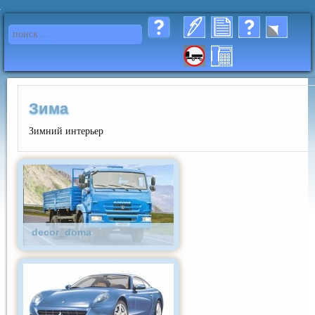
Зима
Зимний интерьер
decor_doma