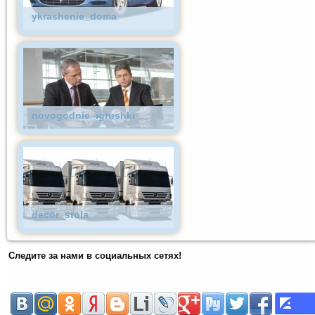
ykrashenie_doma
novogodnie_igrushki
decor_stola
Следите за нами в социальных сетях!