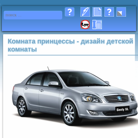
Комната принцессы - дизайн детской
комнаты