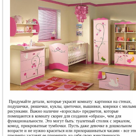
Продумайте детали, которые украсят комнату: картинки на стенах,
подушечки, рюшечки, куклы, цветочки, вышивки, коврики с милым
рисунками. Важно наличие «взрослых» предметов, которые
помещаются в комнату скорее для создания «образа», чем для
функциональности. Это могут быть: туалетный столик с зеркалом,
комод, прикроватные тумбочки. Пусть даже девочке в дошкольном
возрасте и не нужно краситься или прихорашиваться часами - все эт
предметы заставят ее примерить на себя свою женственность.