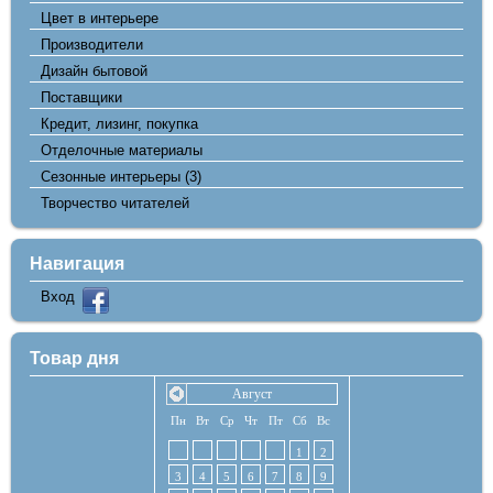
Цвет в интерьере
Производители
Дизайн бытовой
Поставщики
Кредит, лизинг, покупка
Отделочные материалы
Сезонные интерьеры
(3)
Творчество читателей
Навигация
Вход
Товар дня
Август
Пн
Вт
Ср
Чт
Пт
Сб
Вс
1
2
3
4
5
6
7
8
9