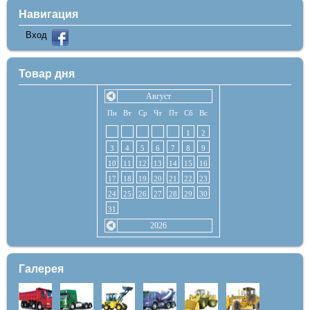
Навигация
Вход
Товар дня
Август
Пн
Вт
Ср
Чт
Пт
Сб
Вс
1
2
3
4
5
6
7
8
9
10
11
12
13
14
15
16
17
18
19
20
21
22
23
24
25
26
27
28
29
30
31
2026
Галерея