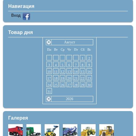
Навигация
Вход
Товар дня
Август
Пн
Вт
Ср
Чт
Пт
Сб
Вс
1
2
3
4
5
6
7
8
9
10
11
12
13
14
15
16
17
18
19
20
21
22
23
24
25
26
27
28
29
30
31
2026
Галерея