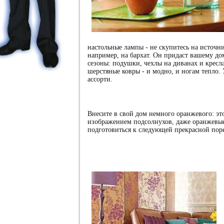
настольные лампы - не скупитесь на источн
например, на бархат. Он придаст вашему до
сезоны: подушки, чехлы на диванах и кресла
шерстяные ковры - и модно, и ногам тепло.
ассорти.
Внесите в свой дом немного оранжевого: эт
изображением подсолнухов, даже оранжевые 
подготовиться к следующей прекрасной поре