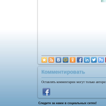
Комментировать
Оставлять комментарии могут только автори
Следите за нами в социальных сетях!