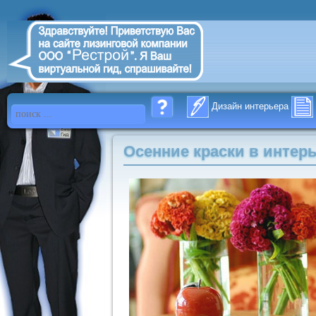
Дизайн интерьера
Осенние краски в интер