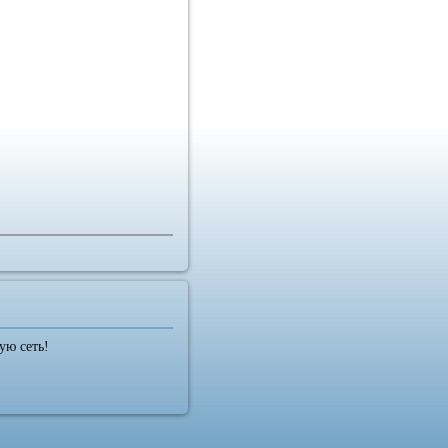
ую сеть!